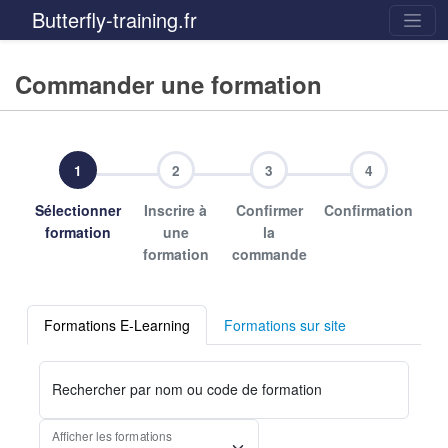
Butterfly-training.fr
Commander une formation
1
2
3
4
Sélectionner
Inscrire à
Confirmer
Confirmation
formation
une
la
formation
commande
Formations E-Learning
Formations sur site
Rechercher par nom ou code de formation
Afficher les formations