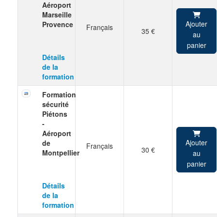
Aéroport
Marseille
Ajouter
Provence
Français
35 €
au
panier
Détails
de la
formation
Formation
sécurité
Piétons
-
Aéroport
Ajouter
de
Français
30 €
Montpellier
au
panier
Détails
de la
formation