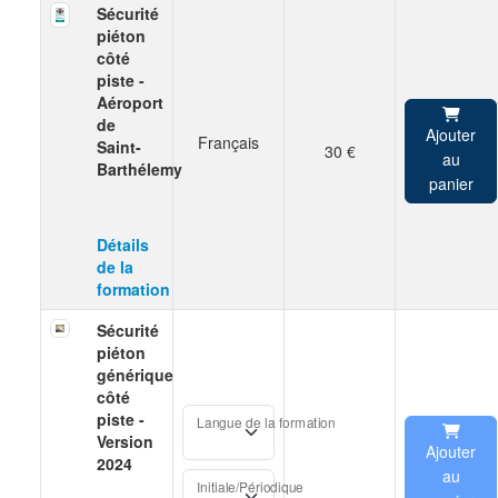
Sécurité
piéton
côté
piste -
Aéroport
de
Ajouter
Français
Saint-
30 €
au
Barthélemy
panier
Détails
de la
formation
Sécurité
piéton
générique
côté
piste -
Langue de la formation
Version
Ajouter
2024
au
Initiale/Périodique