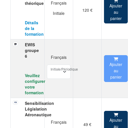
Français
théorique
Ajouter
120 €
au
Initiale
panier
Détails
de la
formation
EWIS
groupe
6
Français
Ajouter
Initiale/Périodique
au
Veuillez
panier
configurer
votre
formation
Sensibilisation
Législation
Aéronautique
Ajouter
Français
49 €
au